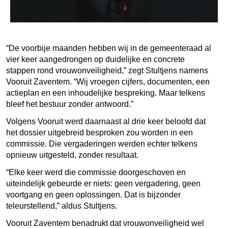
“De voorbije maanden hebben wij in de gemeenteraad al
vier keer aangedrongen op duidelijke en concrete
stappen rond vrouwonveiligheid,” zegt Stultjens namens
Vooruit Zaventem. “Wij vroegen cijfers, documenten, een
actieplan en een inhoudelijke bespreking. Maar telkens
bleef het bestuur zonder antwoord.”
Volgens Vooruit werd daarnaast al drie keer beloofd dat
het dossier uitgebreid besproken zou worden in een
commissie. Die vergaderingen werden echter telkens
opnieuw uitgesteld, zonder resultaat.
“Elke keer werd die commissie doorgeschoven en
uiteindelijk gebeurde er niets: geen vergadering, geen
voortgang en geen oplossingen. Dat is bijzonder
teleurstellend,” aldus Stultjens.
Vooruit Zaventem benadrukt dat vrouwonveiligheid wel