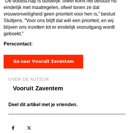
“De boodschap is duidelijk: ofwel komt het bestuur nu
eindelijk met maatregelen, ofwel tonen ze dat
vrouwonveiligheid geen prioriteit voor hen is,” besluit
Stultjens. “Voor ons blijft dat wél een prioriteit, en wij
blijven ons inzetten tot er eindelijk vooruitgang wordt
geboekt.”
Perscontact:
Ga naar Vooruit Zaventem
OVER DE AUTEUR
Vooruit Zaventem
Deel dit artikel met je vrienden.