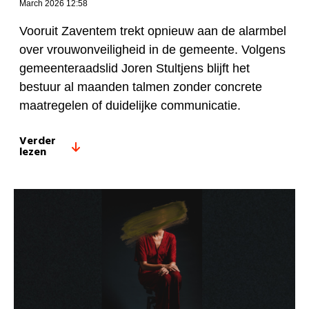
March 2026 12:58
Vooruit Zaventem trekt opnieuw aan de alarmbel
over vrouwonveiligheid in de gemeente. Volgens
gemeenteraadslid Joren Stultjens blijft het
bestuur al maanden talmen zonder concrete
maatregelen of duidelijke communicatie.
Verder
lezen