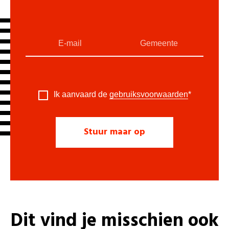
Ik aanvaard de
gebruiksvoorwaarden
*
Dit vind je misschien ook