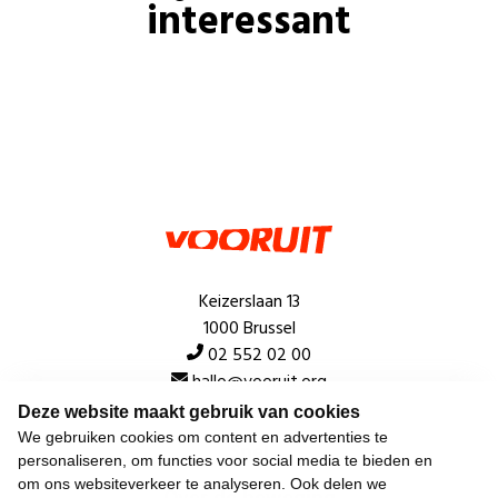
interessant
Keizerslaan 13
1000 Brussel
02 552 02 00
hallo@vooruit.org
Deze website maakt gebruik van cookies
We gebruiken cookies om content en advertenties te
Snel
personaliseren, om functies voor social media te bieden en
om ons websiteverkeer te analyseren. Ook delen we