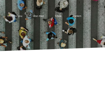
Dicht bij jou
Doe mee
Shop
Zoeken