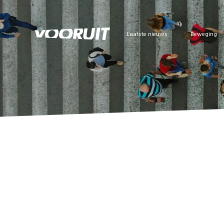
Laatste nieuws
Beweging