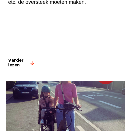
etc. de oversteek moeten maken.
Verder
lezen