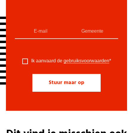
Ik aanvaard de
gebruiksvoorwaarden
*