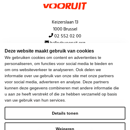
Keizerslaan 13
1000 Brussel
02 552 02 00
hallo@vooruit.org
Deze website maakt gebruik van cookies
We gebruiken cookies om content en advertenties te
Snel
personaliseren, om functies voor social media te bieden en
om ons websiteverkeer te analyseren. Ook delen we
Over de beweging
informatie over uw gebruik van onze site met onze partners
voor social media, adverteren en analyse. Deze partners
Algemeen
kunnen deze gegevens combineren met andere informatie die
u aan ze heeft verstrekt of die ze hebben verzameld op basis
van uw gebruik van hun services.
Laatste nieuws
Details tonen
Weigeren