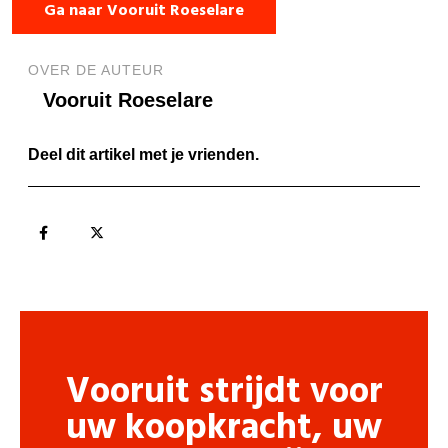
Ga naar Vooruit Roeselare
OVER DE AUTEUR
Vooruit Roeselare
Deel dit artikel met je vrienden.
Vooruit strijdt voor
uw koopkracht, uw