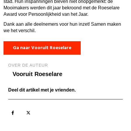
stad. Hun inspanningen bleven niet onopgemerkt: de
Mooimakers werden dit jaar bekroond met de Roeselare
Award voor Persoonlijkheid van het Jaar.
Dank aan alle deelnemers voor hun inzet! Samen maken
we het verschil.
Ga naar Vooruit Roeselare
OVER DE AUTEUR
Vooruit Roeselare
Deel dit artikel met je vrienden.