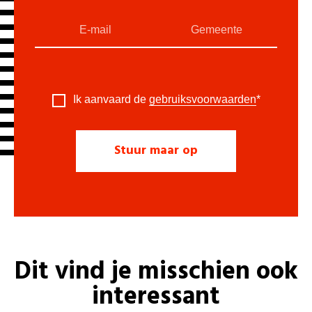
Ik aanvaard de
gebruiksvoorwaarden
*
Dit vind je misschien ook
interessant