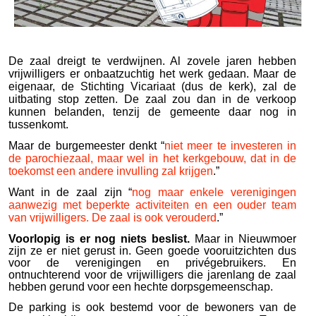
De zaal dreigt te verdwijnen. Al zovele jaren hebben
vrijwilligers er onbaatzuchtig het werk gedaan. Maar de
eigenaar, de Stichting Vicariaat (dus de kerk), zal de
uitbating stop zetten. De zaal zou dan in de verkoop
kunnen belanden, tenzij de gemeente daar nog in
tussenkomt.
Maar de burgemeester denkt “
niet meer te investeren in
de parochiezaal, maar wel in het kerkgebouw, dat in de
toekomst een andere invulling zal krijgen
.”
Want in de zaal zijn “
nog maar enkele verenigingen
aanwezig met beperkte activiteiten en een ouder team
van vrijwilligers. De zaal is ook verouderd
.”
Voorlopig is er nog niets beslist.
Maar in Nieuwmoer
zijn ze er niet gerust in. Geen goede vooruitzichten dus
voor de verenigingen en privégebruikers. En
ontnuchterend voor de vrijwilligers die jarenlang de zaal
hebben gerund voor een hechte dorpsgemeenschap.
De parking is ook bestemd voor de bewoners van de