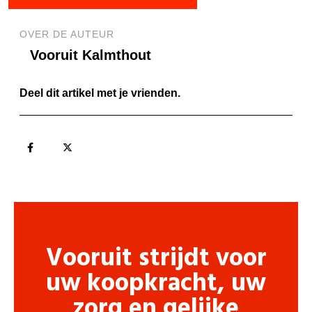
OVER DE AUTEUR
Vooruit Kalmthout
Deel dit artikel met je vrienden.
Vooruit strijdt voor
uw koopkracht, uw
zorg en gelijke