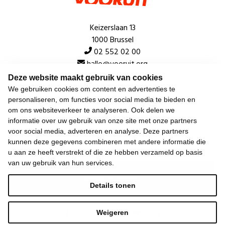
Keizerslaan 13
1000 Brussel
02 552 02 00
hallo@vooruit.org
Deze website maakt gebruik van cookies
We gebruiken cookies om content en advertenties te
Snel
personaliseren, om functies voor social media te bieden en
om ons websiteverkeer te analyseren. Ook delen we
Over de beweging
informatie over uw gebruik van onze site met onze partners
voor social media, adverteren en analyse. Deze partners
Algemeen
kunnen deze gegevens combineren met andere informatie die
u aan ze heeft verstrekt of die ze hebben verzameld op basis
van uw gebruik van hun services.
Laatste nieuws
Details tonen
Weigeren