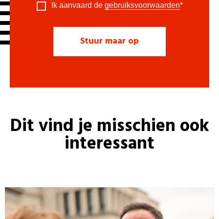
Ik aanvaard de
gebruiksvoorwaarden
*
Dit vind je misschien ook
interessant