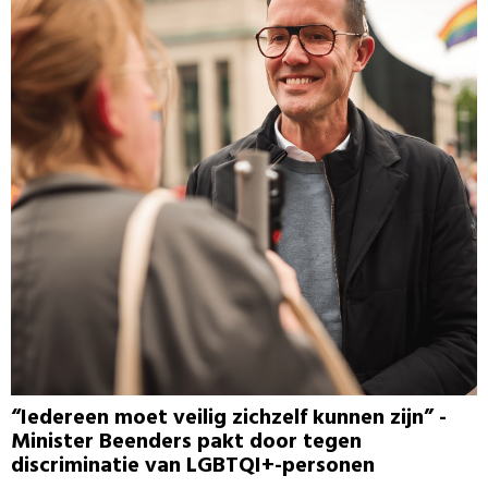
“Iedereen moet veilig zichzelf kunnen zijn” -
Minister Beenders pakt door tegen
discriminatie van LGBTQI+-personen