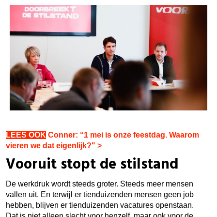
LEES OOK
Conner: “1 mei is onze feestdag. Waarom
vieren we dat eigenlijk?" >
Vooruit stopt de stilstand
De werkdruk wordt steeds groter. Steeds meer mensen
vallen uit. En terwijl er tienduizenden mensen geen job
hebben, blijven er tienduizenden vacatures openstaan.
Dat is niet alleen slecht voor henzelf, maar ook voor de