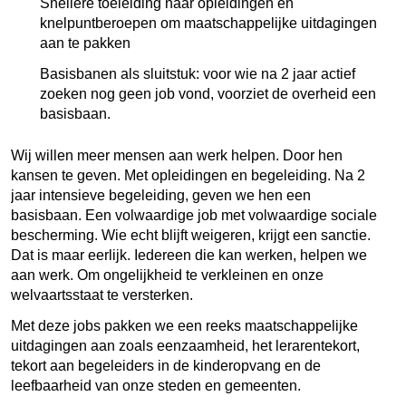
Snellere toeleiding naar opleidingen en
knelpuntberoepen om maatschappelijke uitdagingen
aan te pakken
Basisbanen als sluitstuk: voor wie na 2 jaar actief
zoeken nog geen job vond, voorziet de overheid een
basisbaan.
Wij willen meer mensen aan werk helpen. Door hen
kansen te geven. Met opleidingen en begeleiding. Na 2
jaar intensieve begeleiding, geven we hen een
basisbaan. Een volwaardige job met volwaardige sociale
bescherming. Wie echt blijft weigeren, krijgt een sanctie.
Dat is maar eerlijk. Iedereen die kan werken, helpen we
aan werk. Om ongelijkheid te verkleinen en onze
welvaartsstaat te versterken.
Met deze jobs pakken we een reeks maatschappelijke
uitdagingen aan zoals eenzaamheid, het lerarentekort,
tekort aan begeleiders in de kinderopvang en de
leefbaarheid van onze steden en gemeenten.