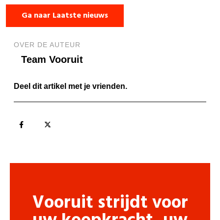
Ga naar Laatste nieuws
OVER DE AUTEUR
Team Vooruit
Deel dit artikel met je vrienden.
Vooruit strijdt voor