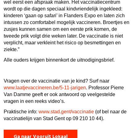
wel eerst een afspraak maken. Het vaccinatiecentrum
wordt op die dagen speciaal kindvriendelijk ingekleed:
kinderen ‘gaan op safari’ in Flanders Expo en laten zich
intussen zo comfortabel mogelijk vaccineren. Broertjes en
zusjes kunnen samen om een eerste prik komen, de
tweede prik volgt drie weken later. De vaccinatie is niet
verplicht, maar verkleint het risico op besmettingen en
ziekte.”
Alle ouders krijgen binnenkort de uitnodigingsbrief.
Vragen over de vaccinatie van je kind? Surf naar
www.laatjevaccineren.be/5-11-jarigen
. Professor Pierre
Van Damme geeft er ook antwoord op veelgestelde
vragen in een reeks video’s.
Praktische info:
www.stad.gent/vaccinatie
(of bel naar de
vaccinatielijn van Stad Gent op 09 210 10 44).
Ga naar Vooruit Lokaal