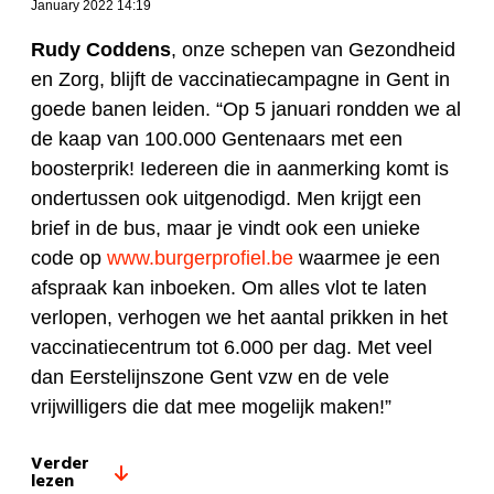
January 2022 14:19
Rudy Coddens
, onze schepen van Gezondheid
en Zorg, blijft de vaccinatiecampagne in Gent in
goede banen leiden. “Op 5 januari rondden we al
de kaap van 100.000 Gentenaars met een
boosterprik! Iedereen die in aanmerking komt is
ondertussen ook uitgenodigd. Men krijgt een
brief in de bus, maar je vindt ook een unieke
code op
www.burgerprofiel.be
waarmee je een
afspraak kan inboeken. Om alles vlot te laten
verlopen, verhogen we het aantal prikken in het
vaccinatiecentrum tot 6.000 per dag. Met veel
dan Eerstelijnszone Gent vzw en de vele
vrijwilligers die dat mee mogelijk maken!”
Verder
lezen