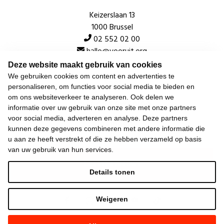
Keizerslaan 13
1000 Brussel
02 552 02 00
hallo@vooruit.org
Deze website maakt gebruik van cookies
We gebruiken cookies om content en advertenties te
Snel
personaliseren, om functies voor social media te bieden en
om ons websiteverkeer te analyseren. Ook delen we
Over de beweging
informatie over uw gebruik van onze site met onze partners
voor social media, adverteren en analyse. Deze partners
Algemeen
kunnen deze gegevens combineren met andere informatie die
u aan ze heeft verstrekt of die ze hebben verzameld op basis
van uw gebruik van hun services.
Laatste nieuws
Details tonen
Weigeren