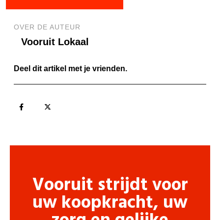
OVER DE AUTEUR
Vooruit Lokaal
Deel dit artikel met je vrienden.
Vooruit strijdt voor
uw koopkracht, uw