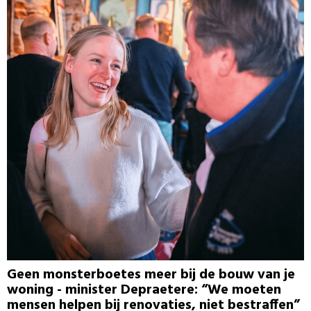
Geen monsterboetes meer bij de bouw van je
woning - minister Depraetere: “We moeten
mensen helpen bij renovaties, niet bestraffen”