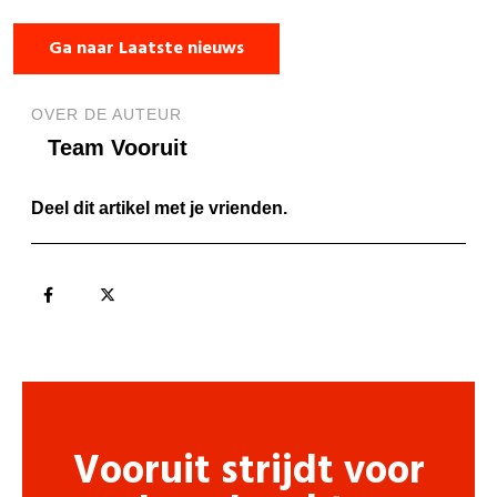
Ga naar Laatste nieuws
OVER DE AUTEUR
Team Vooruit
Deel dit artikel met je vrienden.
Vooruit strijdt voor