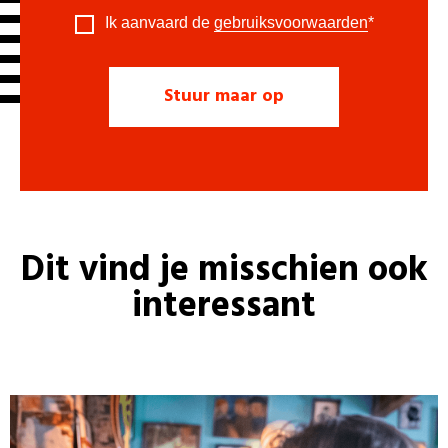
Ik aanvaard de
gebruiksvoorwaarden
*
Dit vind je misschien ook
interessant