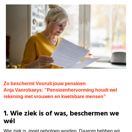
Zo beschermt Vooruit jouw pensioen
Anja Vanrobaeys: “Pensioenhervorming houdt wel
rekening met vrouwen en kwetsbare mensen”
1. Wie ziek is of was, beschermen we
wél
Wie ziek is, moet geholpen worden. Daarom hebben wij