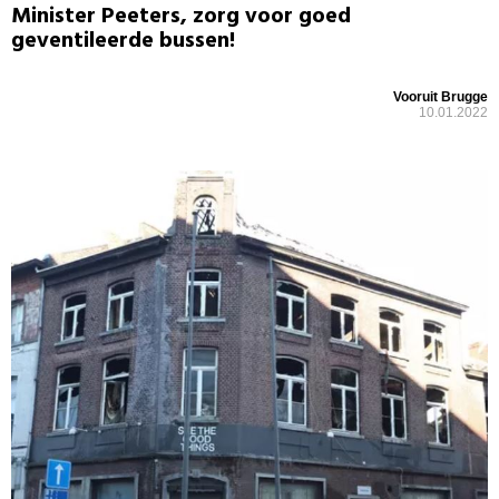
Minister Peeters, zorg voor goed
geventileerde bussen!
Vooruit Brugge
10.01.2022