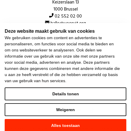
Keizerslaan 13
1000 Brussel
02 552 02 00
hallo@vooruit.org
Deze website maakt gebruik van cookies
We gebruiken cookies om content en advertenties te
Snel
personaliseren, om functies voor social media te bieden en
om ons websiteverkeer te analyseren. Ook delen we
Over de beweging
informatie over uw gebruik van onze site met onze partners
voor social media, adverteren en analyse. Deze partners
Algemeen
kunnen deze gegevens combineren met andere informatie die
u aan ze heeft verstrekt of die ze hebben verzameld op basis
van uw gebruik van hun services.
Laatste nieuws
Details tonen
Weigeren
Alles toestaan
©
2026
Vooruit —
Privacyverklaring
—
Gebruiksvoorwaarden
—
Cookieverklaring