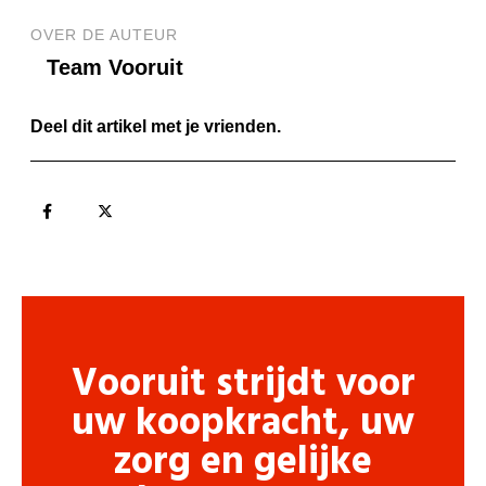
OVER DE AUTEUR
Team Vooruit
Deel dit artikel met je vrienden.
Vooruit strijdt voor
uw koopkracht, uw
zorg en gelijke