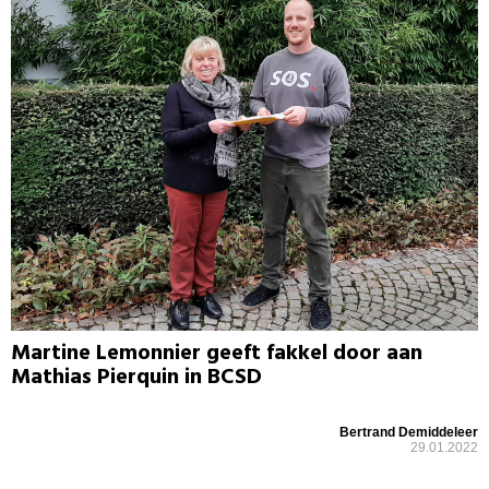
Martine Lemonnier geeft fakkel door aan
Mathias Pierquin in BCSD
Bertrand Demiddeleer
29.01.2022