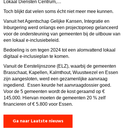
Lokaal Diensten Centrum,…
Toch blijkt dat velen soms écht niet meer mee kunnen.
Vanuit het Agentschap Gelijke Kansen, Integratie en
Inburgering werd onlangs een projectoproep gelanceerd
voor de ondersteuning van gemeenten bij de uitbouw van
een lokaal e-inclusiebeleid.
Bedoeling is om tegen 2024 tot een alomvattend lokaal
digitaal e-inclusieplan te komen.
Vanuit de Eerstelijnszone (ELZ), waarbij de gemeenten
Brasschaat, Kapellen, Kalmthout, Wuustwezel en Essen
zijn aangesloten, werd een gezamenlijke aanvraag
ingediend. Essen keurde het aanvraagdossier goed.
Voor de 5 gemeenten wordt de kost geraamd op €
145.000. Hiervan moeten de gemeenten 20 % zelf
financieren of € 5.800 voor Essen.
Ga naar Laatste nieuws