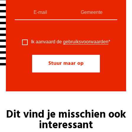
Ik aanvaard de
gebruiksvoorwaarden
*
Dit vind je misschien ook
interessant