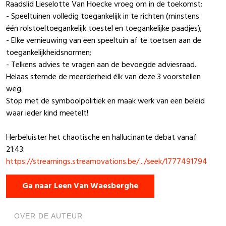
Raadslid Lieselotte Van Hoecke vroeg om in de toekomst:
-
Speeltuinen volledig toegankelijk in te richten (minstens
één rolstoeltoegankelijk toestel en toegankelijke paadjes);
- Elke vernieuwing van een speeltuin af te toetsen aan de
toegankelijkheidsnormen;
- Telkens advies te vragen aan de bevoegde adviesraad.
Helaas stemde de meerderheid élk van deze 3 voorstellen
weg.
Stop met de symboolpolitiek en maak werk van een beleid
waar ieder kind meetelt!
Herbeluister het chaotische en hallucinante debat vanaf
21:43:
https://streamings.streamovations.be/.../seek/1777491794
Ga naar Leen Van Waesberghe
OVER DE AUTEUR