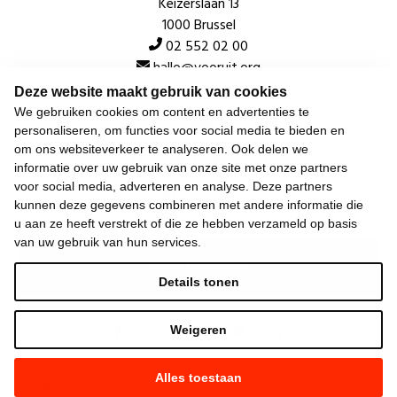
Keizerslaan 13
1000 Brussel
02 552 02 00
hallo@vooruit.org
Deze website maakt gebruik van cookies
We gebruiken cookies om content en advertenties te
Snel
personaliseren, om functies voor social media te bieden en
om ons websiteverkeer te analyseren. Ook delen we
Over de beweging
informatie over uw gebruik van onze site met onze partners
voor social media, adverteren en analyse. Deze partners
Algemeen
kunnen deze gegevens combineren met andere informatie die
u aan ze heeft verstrekt of die ze hebben verzameld op basis
van uw gebruik van hun services.
Laatste nieuws
Details tonen
Weigeren
Alles toestaan
©
2026
Vooruit —
Privacyverklaring
—
Gebruiksvoorwaarden
—
Cookieverklaring