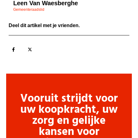
Leen Van Waesberghe
Gemeenteraadslid
Deel dit artikel met je vrienden.
Vooruit strijdt voor
uw koopkracht, uw
zorg en gelijke
kansen voor