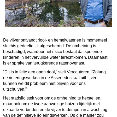
De vijver ontvangt riool- en hemelwater en is momenteel
slechts gedeeltelijk afgeschermd. De omheining is
beschadigd, waardoor het risico bestaat dat spelende
kinderen in het vervuilde water terechtkomen. Daarnaast
is er sprake van terugkerende rattenoverlast.
“Dit is in feite een open riool,” stelt Vercauteren. “Zolang
de rioleringswerken in de Assenedestraat uitblijven,
kunnen we dit probleem niet blijven voor ons
uitschuiven.”
Het raadslid stelt voor om de omheining te herstellen,
maar ook om de twee aanwezige buizen tijdelijk met
elkaar te verbinden en de vijver te dempen in afwachting
van de definitieve rioleringswerken. Op die manier zou