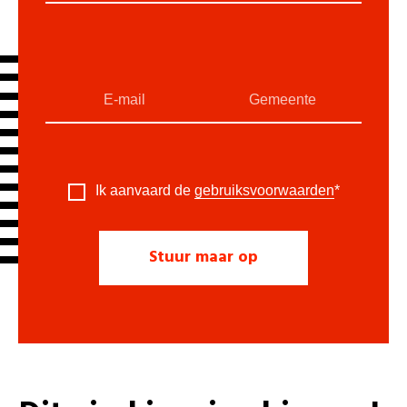
Ik aanvaard de
gebruiksvoorwaarden
*