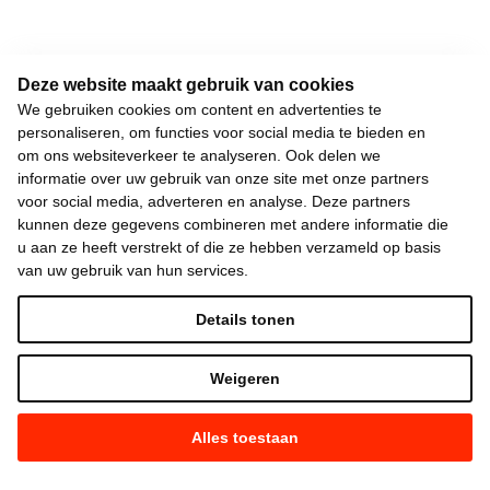
Deze website maakt gebruik van cookies
We gebruiken cookies om content en advertenties te
personaliseren, om functies voor social media te bieden en
om ons websiteverkeer te analyseren. Ook delen we
informatie over uw gebruik van onze site met onze partners
voor social media, adverteren en analyse. Deze partners
kunnen deze gegevens combineren met andere informatie die
u aan ze heeft verstrekt of die ze hebben verzameld op basis
van uw gebruik van hun services.
Details tonen
Weigeren
Alles toestaan