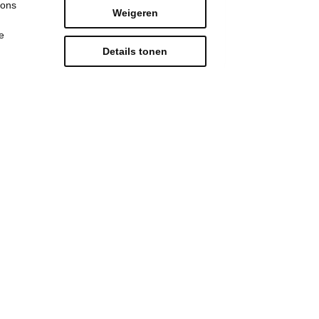
 ons
Weigeren
e
Details tonen