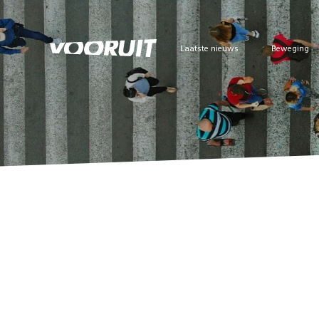
Laatste nieuws
Beweging