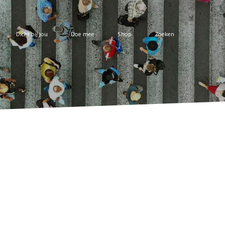
Dicht bij jou
Doe mee
Shop
Zoeken