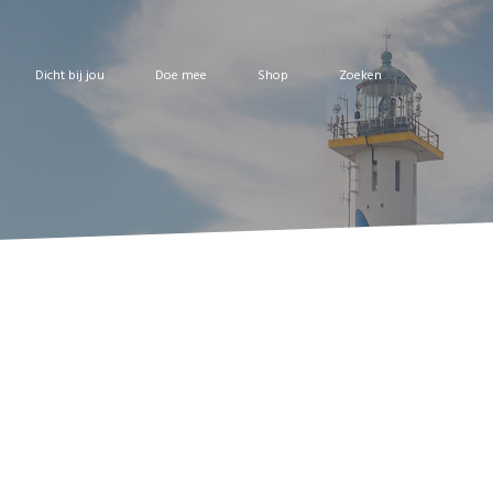
Dicht bij jou
Doe mee
Shop
Zoeken