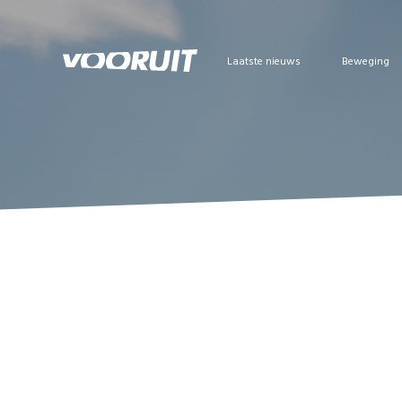
Laatste nieuws
Beweging