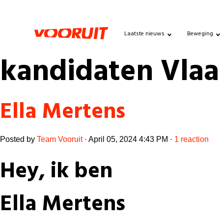
Laatste nieuws
Beweging
kandidaten Vla
Ella Mertens
Posted by
Team Vooruit
· April 05, 2024 4:43 PM ·
1 reaction
Hey, ik ben
Ella Mertens