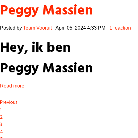
Peggy Massien
Posted by
Team Vooruit
· April 05, 2024 4:33 PM ·
1 reaction
Hey, ik ben
Peggy Massien
Read more
Previous
1
2
3
4