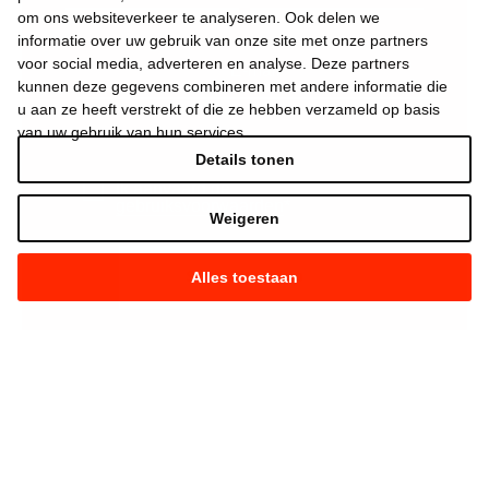
om ons websiteverkeer te analyseren. Ook delen we
informatie over uw gebruik van onze site met onze partners
voor social media, adverteren en analyse. Deze partners
kunnen deze gegevens combineren met andere informatie die
u aan ze heeft verstrekt of die ze hebben verzameld op basis
van uw gebruik van hun services.
Details tonen
Ik aanvaard de
gebruiksvoorwaarden
*
Weigeren
Alles toestaan