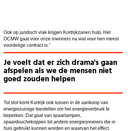
bet
van
hun
fact
Ook op juridisch vlak krijgen Kortrijkzanen hulp. Het
OCMW gaat voor onze inwoners na wat voor hen meest
voordelige contract is."
Je voelt dat er zich drama's gaan
afspelen als we de mensen niet
goed zouden helpen
Tot slot komt Kortrijk ook tussen in de aankoop van
energiezuinige toestellen om het energieverbruik te
beperken. Dat gaat van spaarlampen,
spaardouchekoppen tot andere energiesnoeiers die in
huis gebruikt kunnen worden en waarvan het effect