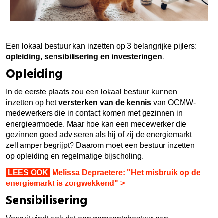
Een lokaal bestuur kan inzetten op 3 belangrijke pijlers:
opleiding, sensibilisering en investeringen.
Opleiding
In de eerste plaats zou een lokaal bestuur kunnen
inzetten op het
versterken van de kennis
van OCMW-
medewerkers die in contact komen met gezinnen in
energiearmoede. Maar hoe kan een medewerker die
gezinnen goed adviseren als hij of zij de energiemarkt
zelf amper begrijpt? Daarom moet een bestuur inzetten
op opleiding en regelmatige bijscholing.
LEES OOK
Melissa Depraetere: "Het misbruik op de
energiemarkt is zorgwekkend" >
Sensibilisering