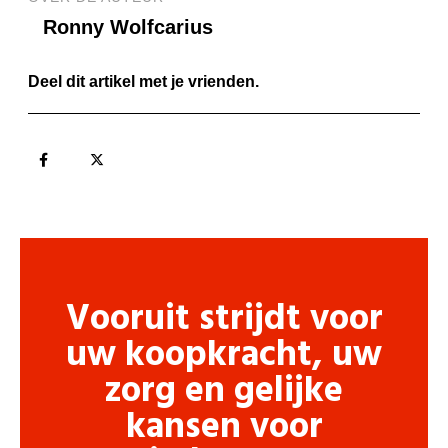
Ronny Wolfcarius
Deel dit artikel met je vrienden.
Vooruit strijdt voor
uw koopkracht, uw
zorg en gelijke
kansen voor