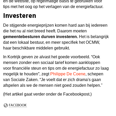
en de website, op regelmatige basis te gebruiken voor
tips met het oog op het verlagen van de energiefactuur.
Investeren
De stijgende energieprijzen komen hard aan bij iedereen
die het nu al niet breed heeft. Daarom moeten
gemeentebesturen durven investeren.
Het is belangrijk
dat een lokaal bestuur, en meer specifiek het OCMW,
haar beschikbare middelen gebruikt.
In Kortrijk geven ze alvast het goede voorbeeld.
“Ook
mensen zonder een sociaal tarief komen aankloppen
voor financiële steun en tips om de energiefactuur zo laag
mogelijk te houden”, zegt
Philippe De Coene
, schepen
van Sociale Zaken. “Je voelt dat er zich drama's gaan
afspelen als we de mensen niet goed zouden helpen."
(Het artikel gaat verder onder de Facebookpost.)