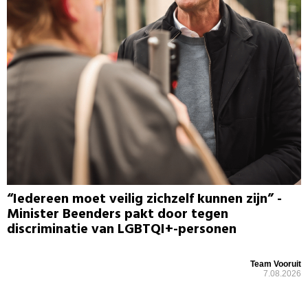
“Iedereen moet veilig zichzelf kunnen zijn” -
Minister Beenders pakt door tegen
discriminatie van LGBTQI+-personen
Team Vooruit
7.08.2026