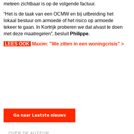
meteen zichtbaar is op de volgende factuur.
“Het is de taak van een OCMW en bij uitbreiding het
lokaal bestuur om armoede of het risico op armoede
tekeer te gaan. In Kortrijk proberen we dat alvast te doen
met deze maatregelen”, besluit
Philippe
.
LEES OOK
Maxim: "We zitten in een woningcrisis" >
Ga naar Laatste nieuws
OVER DE AUTEUR