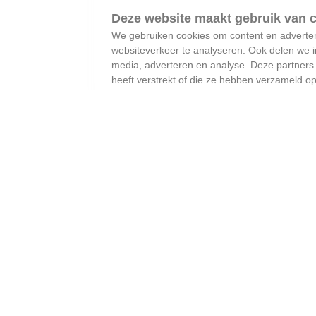
We gebruiken cookies om content en advertent
websiteverkeer te analyseren. Ook delen we i
media, adverteren en analyse. Deze partner
heeft verstrekt of die ze hebben verzameld o
meldpunt geurhinder
##lokaal
#assenede