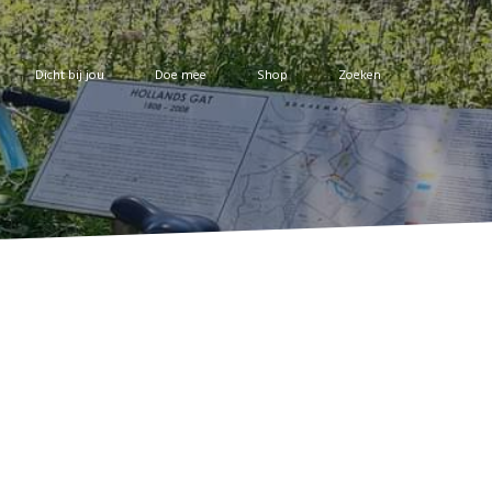
Dicht bij jou
Doe mee
Shop
Zoeken