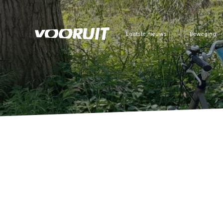
Laatste nieuws
Beweging