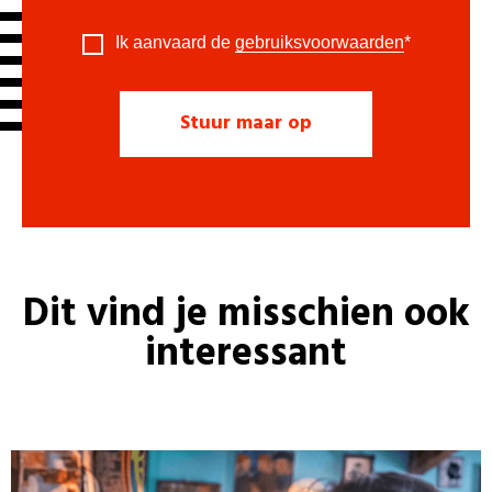
Ik aanvaard de
gebruiksvoorwaarden
*
Dit vind je misschien ook
interessant