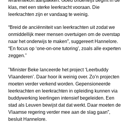
lerarentekort aanpakken. Goed onderwijs begint in de
klas, met een sterke leerkracht vooraan. Die
leerkrachten zijn er vandaag te weinig.
“Breid de anciënniteit van leerkrachten uit zodat we
onmiddellijk meer mensen overtuigen om de overstap
naar het onderwijs te maken”, suggereert Hannelore.
“En focus op ‘one-on-one tutoring’, zoals alle experten
zeggen."
"Minister Beke lanceerde het project ‘Leerbuddy
Vlaanderen’. Daar hoor ik weinig over. Zo’n projecten
moeten verder verkend worden. Gepensioneerde
leerkrachten en leerkrachten in opleiding kunnen via
buddywerking leerlingen intensief begeleiden. Een
stad als Leuven bewijst dat dat werkt. Daar moeten de
Vlaamse regering verder mee aan de slag gaan”,
besluit Hannelore.