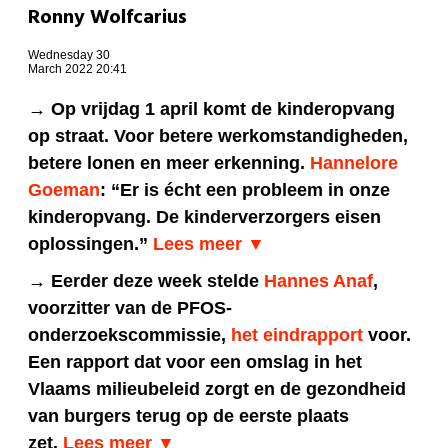
Ronny Wolfcarius
Wednesday 30
March 2022 20:41
→ Op vrijdag 1 april komt de kinderopvang
op straat. Voor betere werkomstandigheden,
betere lonen en meer erkenning.
Hannelore
Goeman
: “Er is écht een probleem in onze
kinderopvang. De kinderverzorgers eisen
oplossingen.”
Lees meer ▼
→ Eerder deze week stelde
Hannes Anaf
,
voorzitter van de PFOS-
onderzoekscommissie,
het eindrapport
voor.
Een rapport dat voor een omslag in het
Vlaams milieubeleid zorgt en de gezondheid
van burgers terug op de eerste plaats
zet.
Lees meer ▼