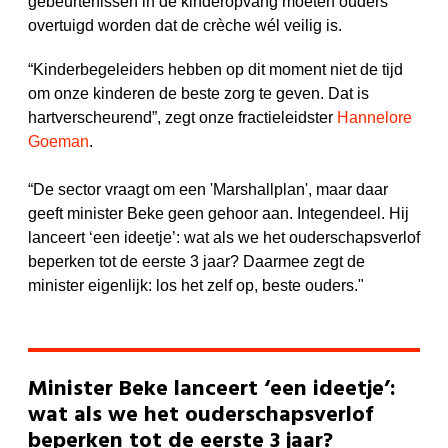
gebeurtenissen in de kinderopvang moeten ouders
overtuigd worden dat de crèche wél veilig is.
“Kinderbegeleiders hebben op dit moment niet de tijd
om onze kinderen de beste zorg te geven. Dat is
hartverscheurend”, zegt onze fractieleidster
Hannelore
Goeman
.
“De sector vraagt om een 'Marshallplan', maar daar
geeft minister Beke geen gehoor aan. Integendeel. Hij
lanceert ‘een ideetje’: wat als we het ouderschapsverlof
beperken tot de eerste 3 jaar? Daarmee zegt de
minister eigenlijk: los het zelf op, beste ouders."
Minister Beke lanceert ‘een ideetje’:
wat als we het ouderschapsverlof
beperken tot de eerste 3 jaar?