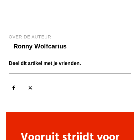
OVER DE AUTEUR
Ronny Wolfcarius
Deel dit artikel met je vrienden.
Vooruit strijdt voor