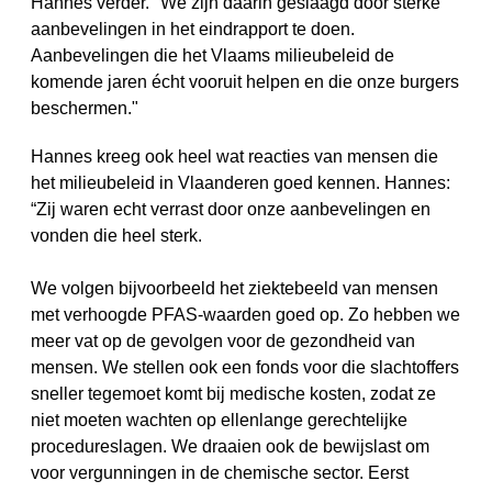
Hannes verder. "We zijn daarin geslaagd door sterke
aanbevelingen in het eindrapport te doen.
Aanbevelingen die het Vlaams milieubeleid de
komende jaren écht vooruit helpen en die onze burgers
beschermen."
Hannes kreeg ook heel wat reacties van mensen die
het milieubeleid in Vlaanderen goed kennen. Hannes:
“Zij waren echt verrast door onze aanbevelingen en
vonden die heel sterk.
We volgen bijvoorbeeld het ziektebeeld van mensen
met verhoogde PFAS-waarden goed op. Zo hebben we
meer vat op de gevolgen voor de gezondheid van
mensen. We stellen ook een fonds voor die slachtoffers
sneller tegemoet komt bij medische kosten, zodat ze
niet moeten wachten op ellenlange gerechtelijke
procedureslagen. We draaien ook de bewijslast om
voor vergunningen in de chemische sector. Eerst