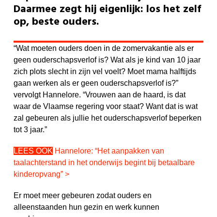
Daarmee zegt hij eigenlijk: los het zelf
op, beste ouders.
“Wat moeten ouders doen in de zomervakantie als er
geen ouderschapsverlof is? Wat als je kind van 10 jaar
zich plots slecht in zijn vel voelt? Moet mama halftijds
gaan werken als er geen ouderschapsverlof is?”
vervolgt Hannelore. “Vrouwen aan de haard, is dat
waar de Vlaamse regering voor staat? Want dat is wat
zal gebeuren als jullie het ouderschapsverlof beperken
tot 3 jaar.”
LEES OOK
Hannelore: “Het aanpakken van
taalachterstand in het onderwijs begint bij betaalbare
kinderopvang”
>
Er moet meer gebeuren zodat ouders en
alleenstaanden hun gezin en werk kunnen