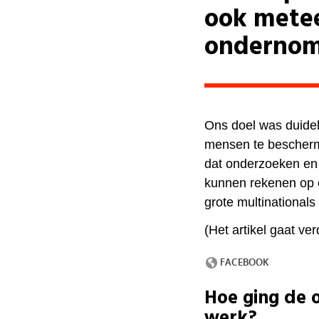
ook metee
onderno
Ons doel was duideli
mensen te bescherm
dat onderzoeken en
kunnen rekenen op 
grote multinationals
(Het artikel gaat v
Hoe ging de 
werk?