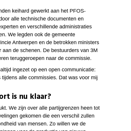
den keihard gewerkt aan het PFOS-
door alle technische documenten en
xperten en verschillende administraties
ten. We legden ook de gemeente
vincie Antwerpen en de betrokken ministers
ur aan de schenen. De bestuurders van 3M
ren teruggeroepen naar de commissie.
k altijd ingezet op een open communicatie:
s tijdens alle commissies. Dat was voor mij
rt is nu klaar?
ukt. We zijn over alle partijgrenzen heen tot
elingen gekomen die een verschil zullen
ndheid van mensen. Zo willen we de