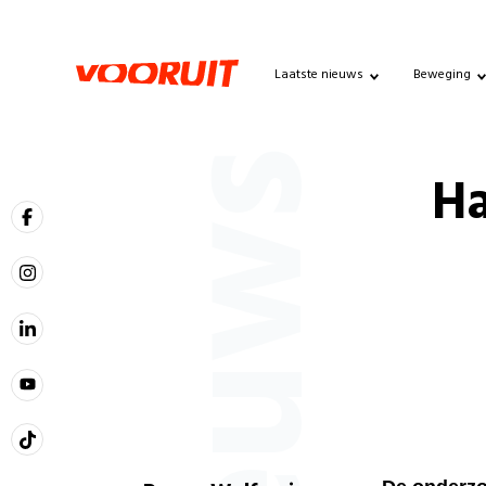
Laatste nieuws
Beweging
Nieuws
Ha