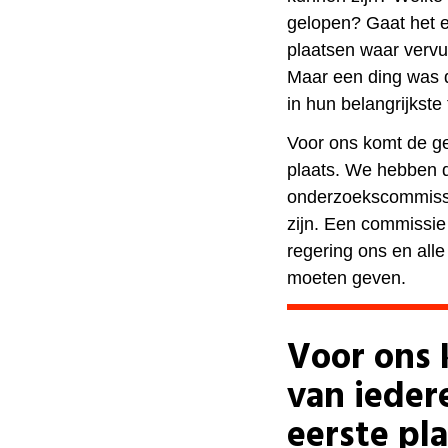
gelopen? Gaat het en
plaatsen waar vervu
Maar een ding was d
in hun belangrijkst
Voor ons komt de ge
plaats. We hebben 
onderzoekscommissie
zijn. Een commissi
regering ons en al
moeten geven.
Voor ons
van ieder
eerste pl