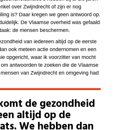
kel over Zwijndrecht of zijn er nog
iling is? Daar kregen we geen antwoord op.
uidelijk. De Vlaamse overheid was gefaald
e taak: de mensen beschermen.
zondheid van iedereen altijd op de eerste
dan ook meteen actie ondernomen en een
 opgericht, waar ik voorzitter van mocht
e om antwoorden te zoeken die de Vlaamse
le mensen van Zwijndrecht en omgeving had
 komt de gezondheid
een altijd op de
aats. We hebben dan