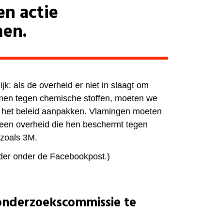
n actie
men.
jk: als de overheid er niet in slaagt om
en tegen chemische stoffen, moeten we
 het beleid aanpakken. Vlamingen moeten
een overheid die hen beschermt tegen
 zoals 3M.
erder onder de Facebookpost.)
onderzoekscommissie te