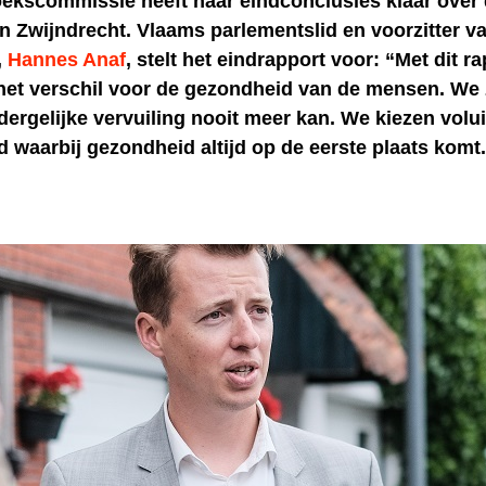
ekscommissie heeft haar eindconclusies klaar over
in Zwijndrecht. Vlaams parlementslid en voorzitter v
,
Hannes Anaf
, stelt het eindrapport voor: “Met dit r
et verschil voor de gezondheid van de mensen. We
dergelijke vervuiling nooit meer kan. We kiezen volui
d waarbij gezondheid altijd op de eerste plaats komt