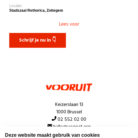
Locatie:
Stadszaal Rethorica, Zottegem
Lees voor
Schrijf je nu in 👇
Keizerslaan 13
1000 Brussel
02 552 02 00
hallo@vooruit.org
Deze website maakt gebruik van cookies