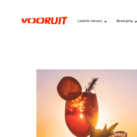
Laatste nieuws
Beweging