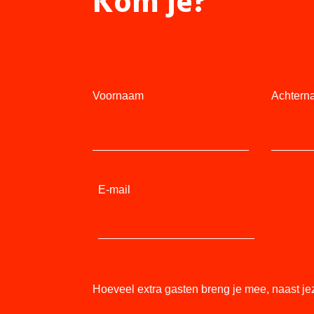
Kom je?
Voornaam
Achtern
E-mail
Hoeveel extra gasten breng je mee, naast je