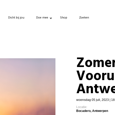
Dicht bij jou
Doe mee
Shop
Zoeken
Zomer
Vooru
Antwe
woensdag 05 juli, 2023 | 18
Locatie:
Bocadero, Antwerpen