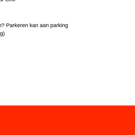
? Parkeren kan aan parking
ag)