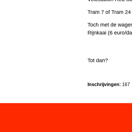
Tram 7 of Tram 24
Toch met de wagen
Rijnkaai (6 euro/d
Tot dan?
Inschrijvingen:
167