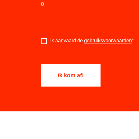
Ik aanvaard de
gebruiksvoorwaarden
*