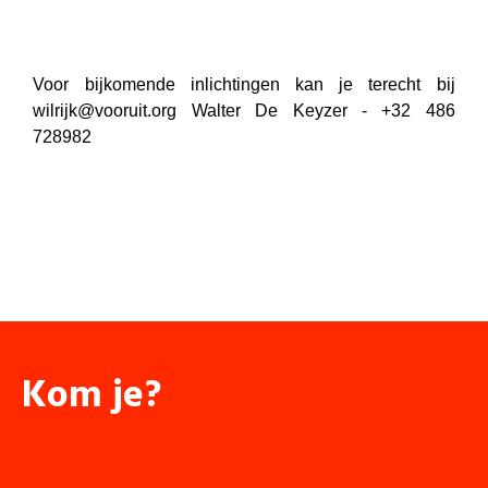
Voor bijkomende inlichtingen kan je terecht bij
wilrijk@vooruit.org
Walter De Keyzer - +32 486
728982
Kom je?