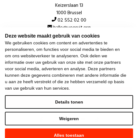
Keizerslaan 13
1000 Brussel
02 552 02 00
hallo@vooruit.org
Deze website maakt gebruik van cookies
We gebruiken cookies om content en advertenties te
Snel
personaliseren, om functies voor social media te bieden en
om ons websiteverkeer te analyseren. Ook delen we
Over de beweging
informatie over uw gebruik van onze site met onze partners
voor social media, adverteren en analyse. Deze partners
Algemeen
kunnen deze gegevens combineren met andere informatie die
u aan ze heeft verstrekt of die ze hebben verzameld op basis
van uw gebruik van hun services.
Laatste nieuws
Details tonen
Weigeren
Alles toestaan