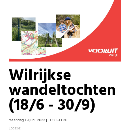
Wilrijkse
wandeltochten
(18/6 - 30/9)
maandag 19 juni, 2023 | 11:30 -11:30
Locatie: