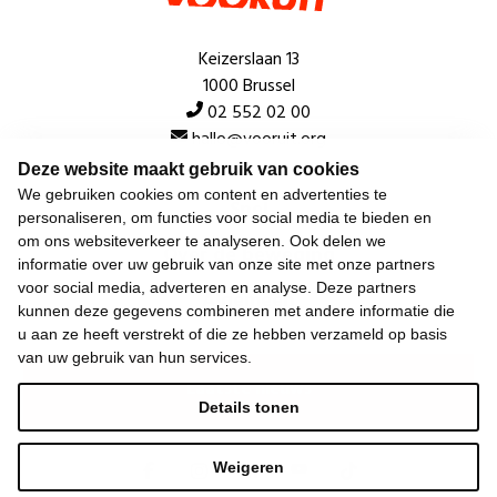
Keizerslaan 13
1000 Brussel
02 552 02 00
hallo@vooruit.org
Deze website maakt gebruik van cookies
We gebruiken cookies om content en advertenties te
Snel
personaliseren, om functies voor social media te bieden en
om ons websiteverkeer te analyseren. Ook delen we
Over de beweging
informatie over uw gebruik van onze site met onze partners
voor social media, adverteren en analyse. Deze partners
Algemeen
kunnen deze gegevens combineren met andere informatie die
u aan ze heeft verstrekt of die ze hebben verzameld op basis
van uw gebruik van hun services.
Laatste nieuws
Details tonen
Weigeren