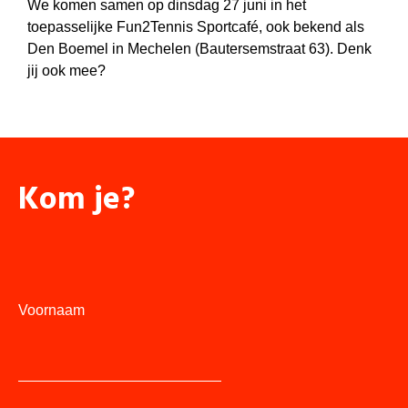
We komen samen op dinsdag 27 juni in het
toepasselijke Fun2Tennis Sportcafé, ook bekend als
Den Boemel in Mechelen (Bautersemstraat 63). Denk
jij ook mee?
Kom je?
Voornaam