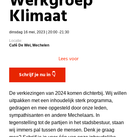
Werkgroep
Klimaat
dinsdag 16 mei, 2023 | 20:00 -21:30
Locatie:
Café De Wei, Mechelen
Lees voor
Schrijf je nu in 👇
De verkiezingen van 2024 komen dichterbij. Wij willen
uitpakken met een inhoudelijk sterk programma,
gedragen en mee opgesteld door onze leden,
sympathisanten en andere Mechelaars. In
tegenstelling tot de partijen in het stadsbestuur, staan
wij immers pal tussen de mensen. Denk je graag