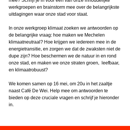
mee? Schrijf je in voor één van onze inhoudelijke
werkgroepen en brainstorm mee over de belangrijkste
uitdagingen
waar onze stad voor staat.
In onze werkgroep klimaat zoeken we antwoorden op
de belangrijke vraag: hoe maken we Mechelen
klimaatneutraal? Hoe krijgen we iedereen mee in de
energietransitie, en zorgen we dat de zwaksten niet de
dupe zijn? Hoe beschermen we de natuur in en rond
onze stad, en maken we onze straten groen, leefbaar,
en klimaatrobuust?
We komen samen op 16 mei, om 20u in het zaaltje
naast Café De Wei. Help mee om antwoorden te
bieden op deze cruciale vragen en schrijf je hieronder
in.