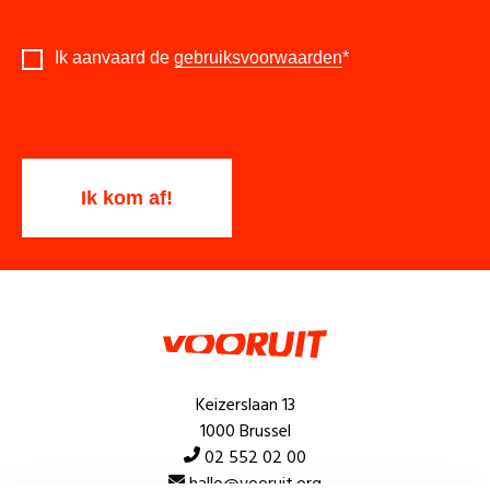
Ik aanvaard de
gebruiksvoorwaarden
*
Keizerslaan 13
1000 Brussel
02 552 02 00
hallo@vooruit.org