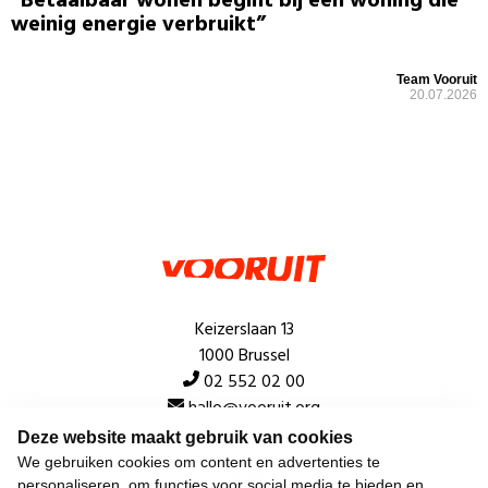
“Betaalbaar wonen begint bij een woning die
weinig energie verbruikt”
Team Vooruit
20.07.2026
Keizerslaan 13
1000 Brussel
02 552 02 00
hallo@vooruit.org
Deze website maakt gebruik van cookies
We gebruiken cookies om content en advertenties te
Snel
personaliseren, om functies voor social media te bieden en