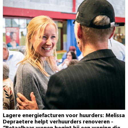
Lagere energiefacturen voor huurders: Melissa
Depraetere helpt verhuurders renoveren -