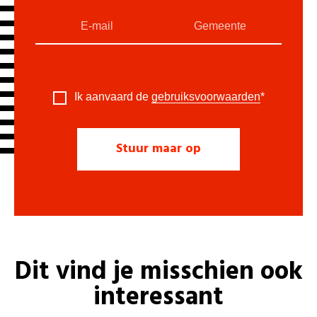
Ik aanvaard de
gebruiksvoorwaarden
*
Dit vind je misschien ook
interessant