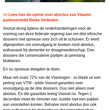
>> Lees hier de opinie over abortus van Vlaams
parlementslid Bieke Verlinden
Vooruit drong tijdens de onderhandelingen voor de
vorming van deze federale regering aan om drie ethische
dossiers niet opnieuw voor zich uit te schuiven. Er werd
afgesproken om vooruitgang te boeken rond abortus,
euthanasie bij dementie en draagmoederschap. Drie
dossiers die conservatieve partijen al jarenlang
blokkeren.
En nu opnieuw dreigden te doen.
Maar net zoals 72% van de Vlamingen - zo bleek uit een
peiling van VTM - wilde Vooruit garanties over
vooruitgang op de drie dossiers. Dus niet alleen over
abortus. En die garanties kreeg Vooruit nu. Tegen 1
december moet de minister van Justitie met een pakket
aan voorstellen komen. Behalve rond abortus dus ook
over euthanasie bij dementie en draagmoederschap.