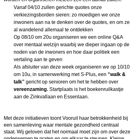
Vanaf 04/10 zullen gerichte quotes onze
verkiezingsborden sieren: zo moedigen we onze
inwoners aan na te denken over de quotes, en om ze
al wandelend allemaal te ontdekken
Op 08/10 om 20u organiseren we een online Q&A
over mentaal welzijn waarbij we dieper ingaan op de
noden van de inwoners en hoe daar politiek een
vertaling aan te geven
Als afsluiter van deze week organiseren we op 10/10
om 10u, in samenwerking met S-Plus, een
“walk &
talk”
gericht op senioren om het te hebben over
vereenzaming.
Startplaats is het boekenruilkastje
aan de Zinkvallaan en Essenlaan.
Met deze initiatieven toont Vooruit haar betrokkenheid bij
een samenleving waar mentale gezondheid centraal
staat. Wij geloven dat het normaal moet zijn om over deze
onderwerpen te praten en om elkaar te steunen. Kleine