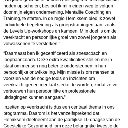
noden op scholen, besloot ik mijn eigen weg te volgen
door mijn eigen onderneming, Mentalife Coaching en
Training, te starten. In de regio Hemiksem bied ik zowel
individuele begeleiding als groepstrainingen aan, zoals
de Levels Up-workshops en kampen. Mijn doel is om de
veerkracht en persoonlijke groei van zowel jongeren als
volwassenen te versterken.”
“Daarnaast ben ik gecertificeerd als stresscoach en
loopbaancoach. Deze extra kwalificaties stellen me in
staat om mensen nog beter te ondersteunen in hun
persoonlijke ontwikkeling. Mijn missie is om mensen te
voorzien van de nodige tools en inzichten om
veerkrachtiger en mentaal sterker te worden, zodat ze vol
vertrouwen hun persoonlijke en professionele
uitdagingen kunnen aangaan.”
Inzetten op veerkracht is dus een centraal thema in ons
programma. Daarom is het vanzelfsprekend dat
Hemiksem deelneemt aan de jaarlijkse 10-daagse van de
Geestelijke Gezondheid, om deze belangrijke kwestie de