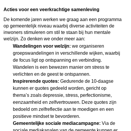
Acties voor een veerkrachtige samenleving
De komende jaren werken we graag aan een programma
op gemeentelijk niveau waarbij diverse activiteiten de
inwoners stimuleren om stil te staan bij hun mentale
welzijn. Zo denken we onder meer aan:
Wandelingen voor welzijn:
we organiseren
groepswandelingen in verschillende wijken, waarbij
de focus ligt op ontspanning en verbinding.
Wandelen is een bewezen manier om stress te
verlichten en de geest te ontspannen.
Inspirerende quotes:
Gedurende de 10-daagse
kunnen er quotes gedeeld worden, gericht op
thema’s zoals depressie, stress, perfectionisme,
eenzaamheid en zelfvertrouwen. Deze quotes zijn
bedoeld om zelfreflectie aan te moedigen en een
positieve mindset te bevorderen.
Gemeentelijke sociale mediacampagne:
Via de
sociale mediakanalen van de gemeente kunnen er