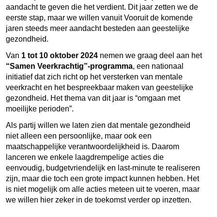
aandacht te geven die het verdient. Dit jaar zetten we de
eerste stap, maar we willen vanuit Vooruit de komende
jaren steeds meer aandacht besteden aan geestelijke
gezondheid.
Van
1 tot 10 oktober
2024
nemen we graag deel aan het
“Samen Veerkrachtig”-programma
, een nationaal
initiatief dat zich richt op het versterken van mentale
veerkracht en het bespreekbaar maken van geestelijke
gezondheid. Het thema van dit jaar is “omgaan met
moeilijke perioden”.
Als partij willen we laten zien dat mentale gezondheid
niet alleen een persoonlijke, maar ook een
maatschappelijke verantwoordelijkheid is. Daarom
lanceren we enkele laagdrempelige acties die
eenvoudig, budgetvriendelijk en last-minute te realiseren
zijn, maar die toch een grote impact kunnen hebben. Het
is niet mogelijk om alle acties meteen uit te voeren, maar
we willen hier zeker in de toekomst verder op inzetten.