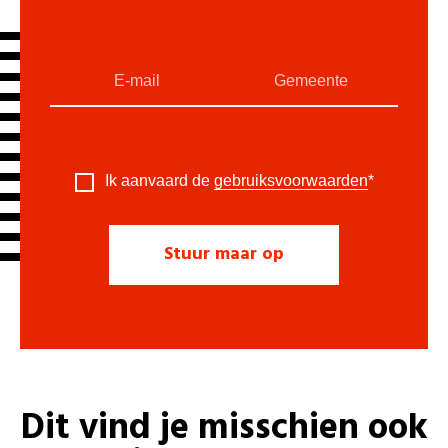
Ik aanvaard de
gebruiksvoorwaarden
*
Dit vind je misschien ook