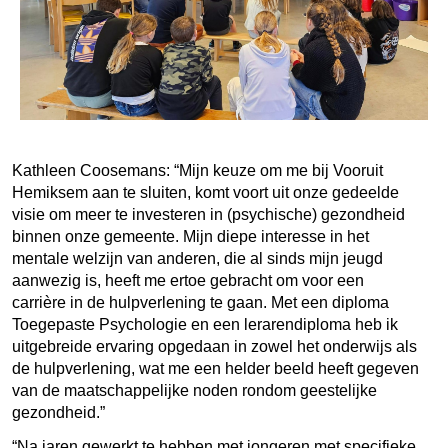
Kathleen Coosemans: “Mijn keuze om me bij Vooruit
Hemiksem aan te sluiten, komt voort uit onze gedeelde
visie om meer te investeren in (psychische) gezondheid
binnen onze gemeente. Mijn diepe interesse in het
mentale welzijn van anderen, die al sinds mijn jeugd
aanwezig is, heeft me ertoe gebracht om voor een
carrière in de hulpverlening te gaan. Met een diploma
Toegepaste Psychologie en een lerarendiploma heb ik
uitgebreide ervaring opgedaan in zowel het onderwijs als
de hulpverlening, wat me een helder beeld heeft gegeven
van de maatschappelijke noden rondom geestelijke
gezondheid.”
“Na jaren gewerkt te hebben met jongeren met specifieke