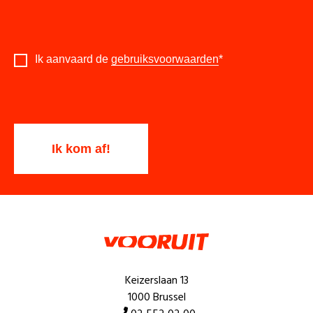
Ik aanvaard de
gebruiksvoorwaarden
*
Keizerslaan 13
1000 Brussel