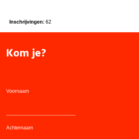
Inschrijvingen:
62
Kom je?
Voornaam
Achternaam