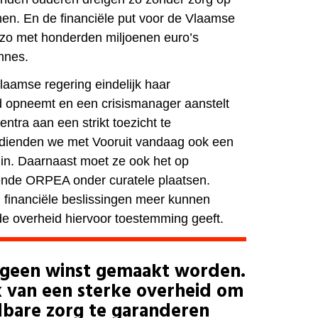
omen. En de financiële put voor de Vlaamse
l zo met honderden miljoenen euro’s
nnes.
Vlaamse regering eindelijk haar
d opneemt en een crisismanager aanstelt
tra aan een strikt toezicht te
dienden we met Vooruit vandaag ook een
 in. Daarnaast moet ze ook het op
vende ORPEA onder curatele plaatsen.
n financiële beslissingen meer kunnen
e overheid hiervoor toestemming geeft.
geen winst gemaakt worden.
k van een sterke overheid om
lbare zorg te garanderen