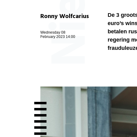
Ronny Wolfcarius
De 3 groot
euro’s win
betalen rus
Wednesday 08
February 2023 14:00
regering m
frauduleuze