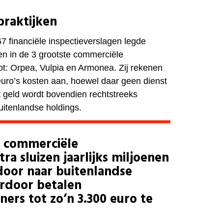
praktijken
7 financiële inspectieverslagen legde
ken in de 3 grootste commerciële
t: Orpea, Vulpia en Armonea. Zij rekenen
 euro’s kosten aan, hoewel daar geen dienst
t geld wordt bovendien rechtstreeks
uitenlandse holdings.
e commerciële
a sluizen jaarlijks miljoenen
door naar buitenlandse
ardoor betalen
ers tot zo’n 3.300 euro te