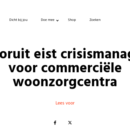
Dicht bij jou
Doe mee
Shop
Zoeken
oruit eist crisismana
voor commerciële
woonzorgcentra
Lees voor