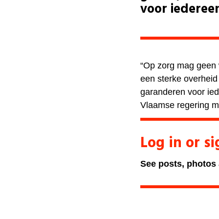
voor iederee
“Op zorg mag geen 
een sterke overheid
garanderen voor ie
Vlaamse regering mo
Log in or s
See posts, photos