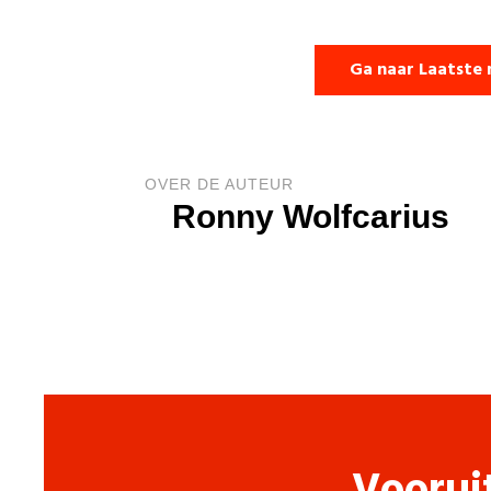
Ga naar Laatste 
OVER DE AUTEUR
Ronny Wolfcarius