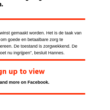
n.
winst gemaakt worden. Het is de taak van
 om goede en betaalbare zorg te
dereen. De toestand is zorgwekkend. De
et nu ingrijpen”, besluit Hannes.
ign up to view
 and more on Facebook.