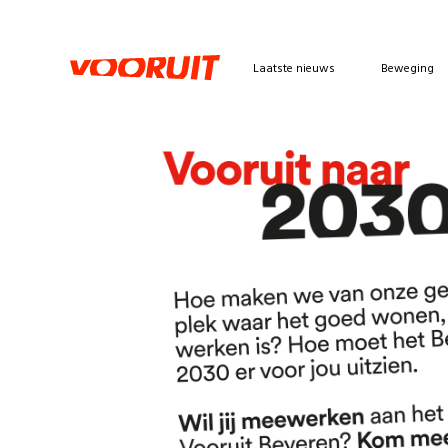
Laatste nieuws
Beweging