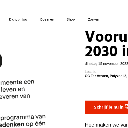
Dicht bij jou
Doe mee
Shop
Zoeken
Vooru
2030 
dinsdag 15 november, 2022 
Locatie:
CC Ter Vesten, Polyzaal 2,
Schrijf je nu in 
Hoe maken we van