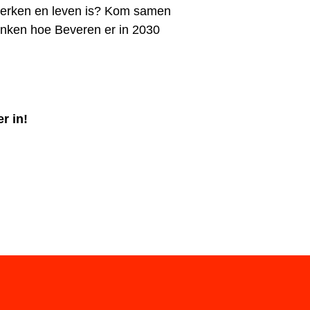
erken en leven is? Kom samen
nken hoe Beveren er in 2030
er in!