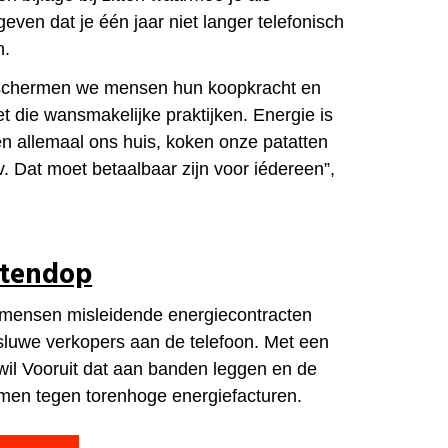
ven dat je één jaar niet langer telefonisch
n.
beschermen we mensen hun koopkracht en
die wansmakelijke praktijken. Energie is
 allemaal ons huis, koken onze patatten
tv. Dat moet betaalbaar zijn voor iédereen”,
otendop
 mensen misleidende energiecontracten
luwe verkopers aan de telefoon. Met een
wil Vooruit dat aan banden leggen en de
en tegen torenhoge energiefacturen.