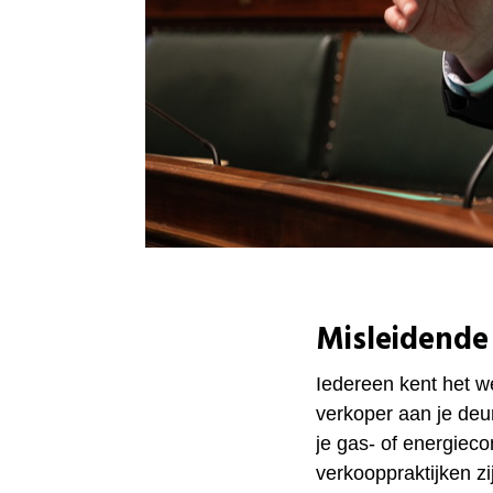
Misleidende
Iedereen kent het w
verkoper aan je deu
je gas- of energieco
verkooppraktijken zi