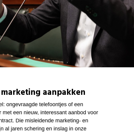
 marketing aanpakken
el: ongevraagde telefoontjes of een
r met een nieuw, interessant aanbod voor
ntract. Die misleidende marketing- en
jn al jaren schering en inslag in onze