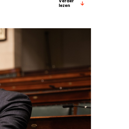
Verder
lezen