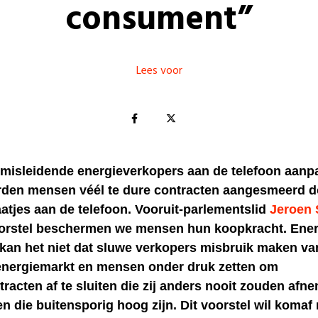
consument”
Lees voor
l misleidende energieverkopers aan de telefoon aan
rden mensen véél te dure contracten aangesmeerd d
atjes aan de telefoon. Vooruit-parlementslid
Jeroen 
oorstel beschermen we mensen hun koopkracht. Ener
 kan het niet dat sluwe verkopers misbruik maken va
nergiemarkt en mensen onder druk zetten om
racten af te sluiten die zij anders nooit zouden afn
en die buitensporig hoog zijn. Dit voorstel wil koma