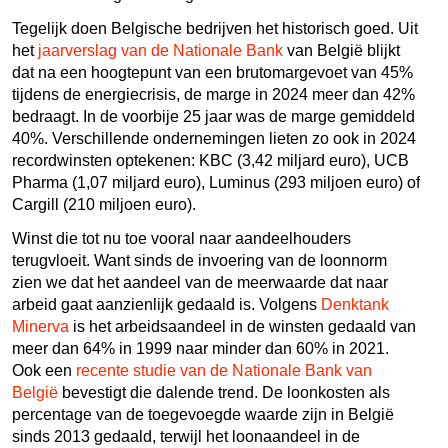
Tegelijk doen Belgische bedrijven het historisch goed. Uit
het
jaarverslag van de Nationale Bank
van België blijkt
dat na een hoogtepunt van een brutomargevoet van 45%
tijdens de energiecrisis, de marge in 2024 meer dan 42%
bedraagt. In de voorbije 25 jaar was de marge gemiddeld
40%. Verschillende ondernemingen lieten zo ook in 2024
recordwinsten optekenen: KBC (3,42 miljard euro), UCB
Pharma (1,07 miljard euro), Luminus (293 miljoen euro) of
Cargill (210 miljoen euro).
Winst die tot nu toe vooral naar aandeelhouders
terugvloeit. Want sinds de invoering van de loonnorm
zien we dat het aandeel van de meerwaarde dat naar
arbeid gaat aanzienlijk gedaald is. Volgens
Denktank
Minerva
is het arbeidsaandeel in de winsten gedaald van
meer dan 64% in 1999 naar minder dan 60% in 2021.
Ook een
recente studie van de Nationale Bank van
België
bevestigt die dalende trend. De loonkosten als
percentage van de toegevoegde waarde zijn in België
sinds 2013 gedaald, terwijl het loonaandeel in de