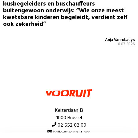
busbegeleiders en buschauffeurs
buitengewoon onderwijs: “Wie onze meest
kwetsbare kinderen begeleidt, verdient zelf
ook zekerheid”
Anja Vanrobaeys
6.07.2026
Keizerslaan 13
1000 Brussel
02 552 02 00
hallo@vooruit.org