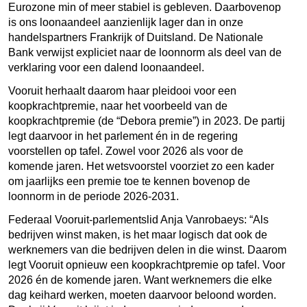
Eurozone min of meer stabiel is gebleven. Daarbovenop
is ons loonaandeel aanzienlijk lager dan in onze
handelspartners Frankrijk of Duitsland. De Nationale
Bank verwijst expliciet naar de loonnorm als deel van de
verklaring voor een dalend loonaandeel.
Vooruit herhaalt daarom haar pleidooi voor een
koopkrachtpremie, naar het voorbeeld van de
koopkrachtpremie (de “Debora premie”) in 2023. De partij
legt daarvoor in het parlement én in de regering
voorstellen op tafel. Zowel voor 2026 als voor de
komende jaren. Het wetsvoorstel voorziet zo een kader
om jaarlijks een premie toe te kennen bovenop de
loonnorm in de periode 2026-2031.
Federaal Vooruit-parlementslid Anja Vanrobaeys: “Als
bedrijven winst maken, is het maar logisch dat ook de
werknemers van die bedrijven delen in die winst. Daarom
legt Vooruit opnieuw een koopkrachtpremie op tafel. Voor
2026 én de komende jaren. Want werknemers die elke
dag keihard werken, moeten daarvoor beloond worden.