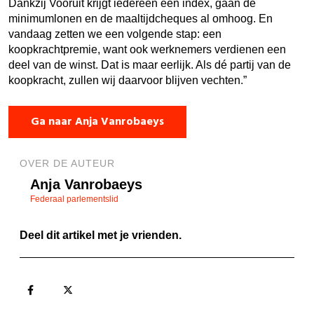
Dankzij Vooruit krijgt iedereen een index, gaan de
minimumlonen en de maaltijdcheques al omhoog. En
vandaag zetten we een volgende stap: een
koopkrachtpremie, want ook werknemers verdienen een
deel van de winst. Dat is maar eerlijk. Als dé partij van de
koopkracht, zullen wij daarvoor blijven vechten.”
Ga naar Anja Vanrobaeys
OVER DE AUTEUR
Anja Vanrobaeys
Federaal parlementslid
Deel dit artikel met je vrienden.