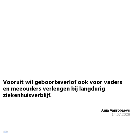
Vooruit wil geboorteverlof ook voor vaders
en meeouders verlengen bij langdurig
ziekenhuisverblijf.
Anja Vanrobaeys
14.07.2026