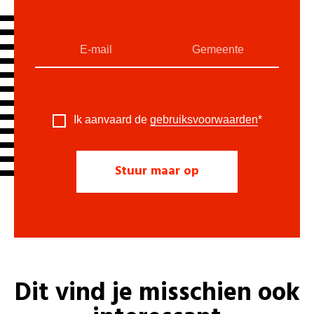
Ik aanvaard de
gebruiksvoorwaarden
*
Dit vind je misschien ook