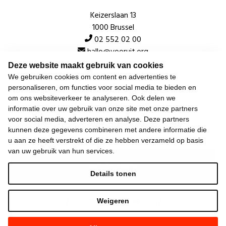
Keizerslaan 13
1000 Brussel
02 552 02 00
hallo@vooruit.org
Deze website maakt gebruik van cookies
We gebruiken cookies om content en advertenties te
Snel
personaliseren, om functies voor social media te bieden en
om ons websiteverkeer te analyseren. Ook delen we
Over de beweging
informatie over uw gebruik van onze site met onze partners
voor social media, adverteren en analyse. Deze partners
Algemeen
kunnen deze gegevens combineren met andere informatie die
u aan ze heeft verstrekt of die ze hebben verzameld op basis
van uw gebruik van hun services.
Laatste nieuws
Details tonen
Weigeren