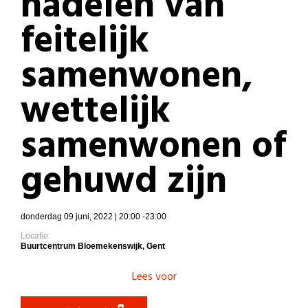
nadelen van
feitelijk
samenwonen,
wettelijk
samenwonen of
gehuwd zijn
donderdag 09 juni, 2022 | 20:00 -23:00
Locatie:
Buurtcentrum Bloemekenswijk, Gent
Lees voor