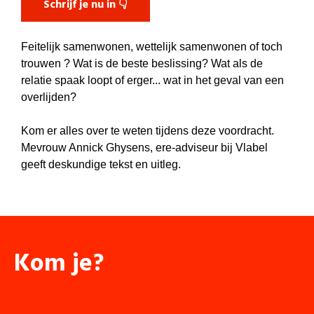
Schrijf je nu in 👇
Feitelijk samenwonen, wettelijk samenwonen of toch
trouwen ? Wat is de beste beslissing? Wat als de
relatie spaak loopt of erger... wat in het geval van een
overlijden?
Kom er alles over te weten tijdens deze voordracht.
Mevrouw Annick Ghysens, ere-adviseur bij Vlabel
geeft deskundige tekst en uitleg.
Kom je?