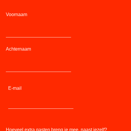
Voornaam
Achternaam
E-mail
Hoeveel extra gasten breng je mee, naast jezelf?