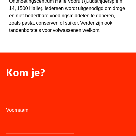
Ontmoetingscentrum Halle Vooruit (Oudstrijdersplein
14, 1500 Halle). Iedereen wordt uitgenodigd om droge
en niet-bederfbare voedingsmiddelen te doneren,
zoals pasta, conserven of suiker. Verder zijn ook
tandenborstels voor volwassenen welkom.
Kom je?
Voornaam