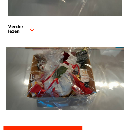
Verder
lezen