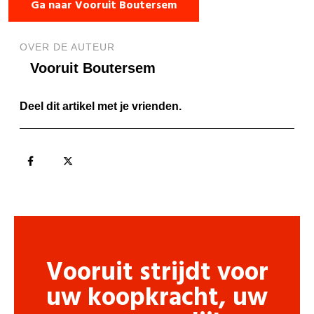
Ga naar Vooruit Boutersem
OVER DE AUTEUR
Vooruit Boutersem
Deel dit artikel met je vrienden.
Vooruit strijdt voor
uw koopkracht, uw