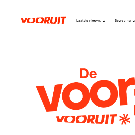
Laatste nieuws
Beweging