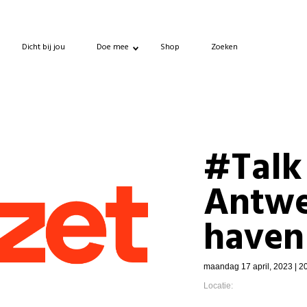
Dicht bij jou
Doe mee
Shop
Zoeken
#Talk 
Antw
haven
maandag 17 april, 2023 | 2
Locatie: