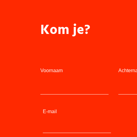
Kom je?
Voornaam
Achtern
E-mail