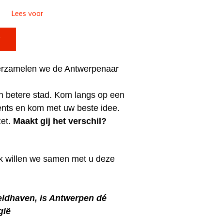
Lees voor

rzamelen we de Antwerpenaar
n betere stad.
Kom langs op een
ents en kom met uw beste idee.
zet.
Maakt gij het verschil?
lk willen we samen met u deze
eldhaven, is Antwerpen dé
gië