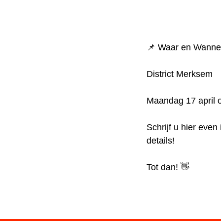
📌 Waar en Wann
District Merksem
Maandag 17 april
Schrijf u hier even
details!
Tot dan! 👋