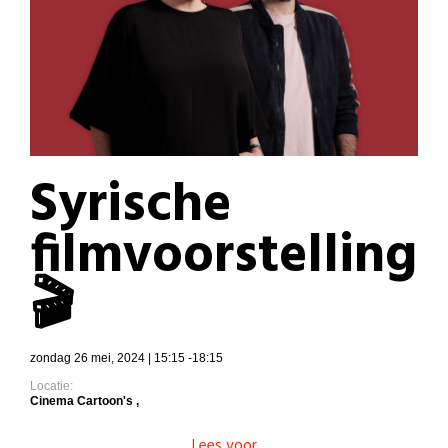
Syrische
filmvoorstelling
🎬
zondag 26 mei, 2024 | 15:15 -18:15
Locatie:
Cinema Cartoon's ,
Lees voor