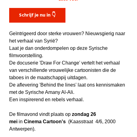
Schrijf je nu in 👇
Geïntrigeerd door sterke vrouwen? Nieuwsgierig naar
het verhaal van Syrië?
Laat je dan onderdompelen op deze Syrische
filmvoorstelling.
De docuserie 'Draw For Change' vertelt het verhaal
van verschillende vrouwelijke cartoonisten die de
taboes in de maatschappij uitdagen.
De aflevering 'Behind the lines' laat ons kennismaken
met de Syrische Amany Al-Ali.
Een inspirerend en rebels verhaal.
De filmavond vindt plaats op
zondag 26
mei
in
Cinema Cartoon's
(Kaasstraat 4/6, 2000
Antwerpen).