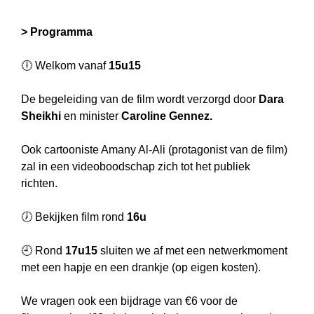
> Programma
🕕 Welkom vanaf
15u15
De begeleiding van de film wordt verzorgd door
Dara
Sheikhi
en minister
Caroline Gennez.
Ook cartooniste Amany Al-Ali (protagonist van de film)
zal in een videoboodschap zich tot het publiek
richten.
🕖 Bekijken film rond
16u
🕘 Rond
17u15
sluiten we af met een netwerkmoment
met een hapje en een drankje (op eigen kosten).
We vragen ook een bijdrage van €6 voor de