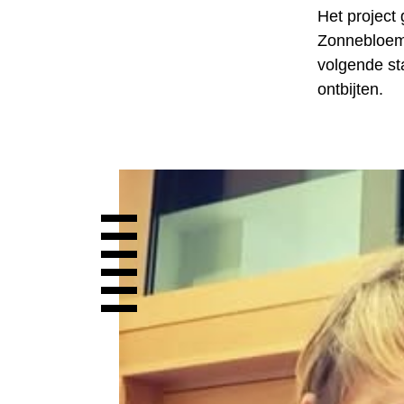
Het project
Zonnebloem.
volgende st
ontbijten.