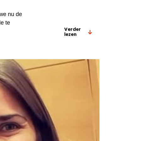
 we nu de
e te
Verder
lezen