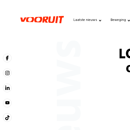
Laatste nieuws
Beweging
Nieuws
L