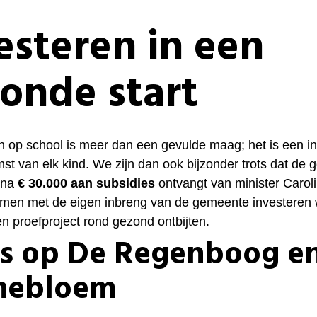
esteren in een
onde start
 op school is meer dan een gevulde maag; het is een in
mst van elk kind. We zijn dan ook bijzonder trots dat de
jna
€ 30.000 aan subsidies
ontvangt van minister Carol
men met de eigen inbreng van de gemeente investeren
n proefproject rond gezond ontbijten.
s op De Regenboog e
nebloem