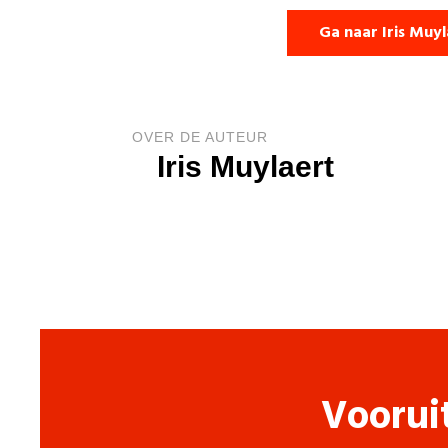
Ga naar Iris Muy
OVER DE AUTEUR
Iris Muylaert
Voorui