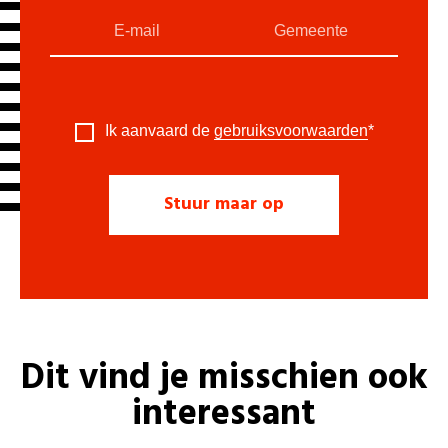
Ik aanvaard de
gebruiksvoorwaarden
*
Dit vind je misschien ook
interessant