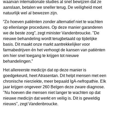
waarvan internationale studies al snel bewijzen dat ze
aanslaan, betalen we sneller terug.
De veiligheid moet
natuurlijk wel al bewezen zijn.
“
Zo hoeven patiënten zonder alternatief niet te wachten
op ellenlange procedures. Op deze manier garanderen
we de beste zorg”, zegt minister Vandenbroucke. "De
nieuwe behandeling wordt terugbetaald op tijdelijke
basis. Dit maakt onze markt aantrekkelijker voor
farmabedrijven én het verhoogt de kansen van patiënten
om hier snel toegang te krijgen tot nieuwe
behandelingen.”
Het allereerste medicijn dat op deze manier is
goedgekeurd, heet Atrasentan. Dit helpt mensen met een
chronische nierziekte, meer bepaald IgA-nefropathie. Elk
jaar krijgen ongeveer 260 Belgen deze zware diagnose.
"Nu hoeven die mensen niet langer te wachten op dat
nieuwe medicijn dat werkt en veilig is. Dit is geweldig
nieuws", zegt Vandenbroucke.