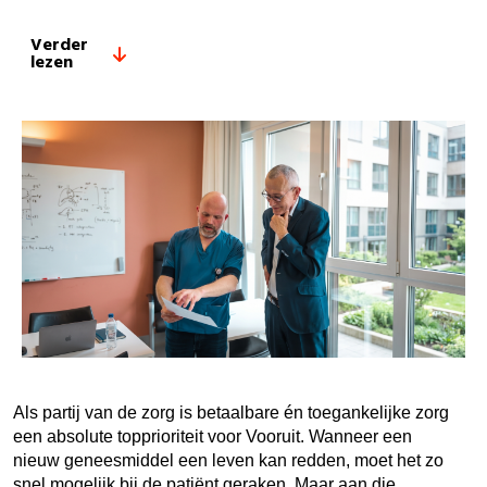
Verder
lezen
Als partij van de zorg is betaalbare én toegankelijke zorg
een absolute topprioriteit voor Vooruit. Wanneer een
nieuw geneesmiddel een leven kan redden, moet het zo
snel mogelijk bij de patiënt geraken. Maar aan die