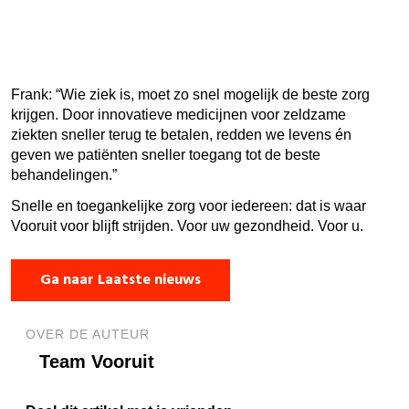
zor
niet
voo
win
Frank
:
“Wie ziek is, moet zo snel mogelijk de beste zorg
krijgen. Door innovatieve medicijnen voor zeldzame
ziekten sneller terug te betalen, redden we levens én
geven we patiënten sneller toegang tot de beste
behandelingen.”
Snelle en toegankelijke zorg voor iedereen: dat is waar
Vooruit voor blijft strijden. Voor uw gezondheid. Voor u.
Ga naar Laatste nieuws
OVER DE AUTEUR
Team Vooruit