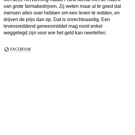
van grote farmabedrijven. Zij weten maar al te goed dat
mensen alles over hebben om een leven te redden, en
drijven de prijs dan op. Dat is onrechtvaardig. Een
levensreddend geneesmiddel mag nooit enkel
weggelegd zijn voor wie het geld kan neertellen.
Voo
kie
voo