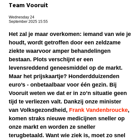
Team Vooruit
Wednesday 24
September 2025 15:55
Het zal je maar overkomen: iemand van wie je
houdt, wordt getroffen door een zeldzame
ziekte waarvoor amper behandelingen
bestaan. Plots verschijnt er een
levensreddend geneesmiddel op de markt.
Maar het prijskaartje? Honderdduizenden
euro’s
-
onbetaalbaar voor één gezin. Bij
Vooruit weten we dat er in zo’n situatie geen
tijd te verliezen valt. Dankzij onze minister
van Volksgezondheid,
Frank Vandenbroucke
,
komen straks nieuwe medicijnen sneller op
onze markt en worden ze sneller
terugbetaald. Want wie ziek is, moet zo snel