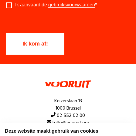
Ik aanvaard de
gebruiksvoorwaarden
*
Keizerslaan 13
1000 Brussel
02 552 02 00
hallo@vooruit.org
Deze website maakt gebruik van cookies