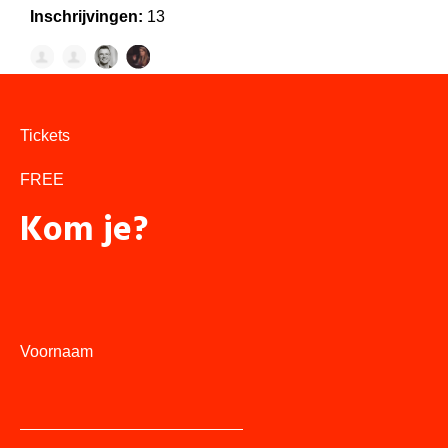
Inschrijvingen:
13
Tickets
FREE
Kom je?
Voornaam