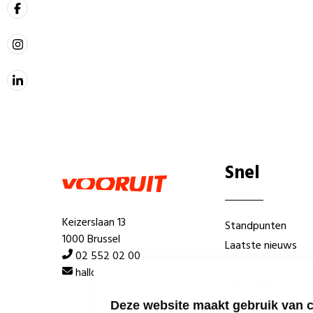
Snel
Keizerslaan 13
Standpunten
1000 Brussel
Laatste nieuws
02 552 02 00
Lokale afdelingen
hallo@vooruit.org
Wie is wie
Deze website maakt gebruik van 