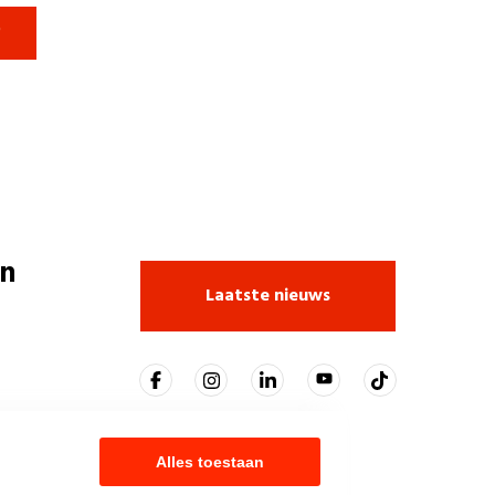

n
Laatste nieuws
Alles toestaan