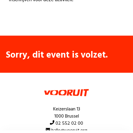
Sorry, dit event is volzet.
Keizerslaan 13
1000 Brussel
02 552 02 00
hallo@vooruit.org