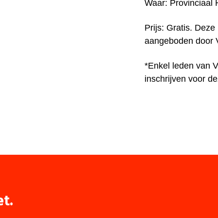
Waar: Provinciaal 
Prijs: Gratis. Deze 
aangeboden door V
*Enkel leden van V
inschrijven voor dez
et.