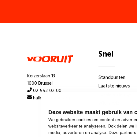
Snel
Keizerslaan 13
Standpunten
1000 Brussel
Laatste nieuws
02 552 02 00
Lokale afdelingen
hallo@vooruit.org
Wie is wie
Deze website maakt gebruik van 
We gebruiken cookies om content en advertent
websiteverkeer te analyseren. Ook delen we i
media, adverteren en analyse. Deze partner