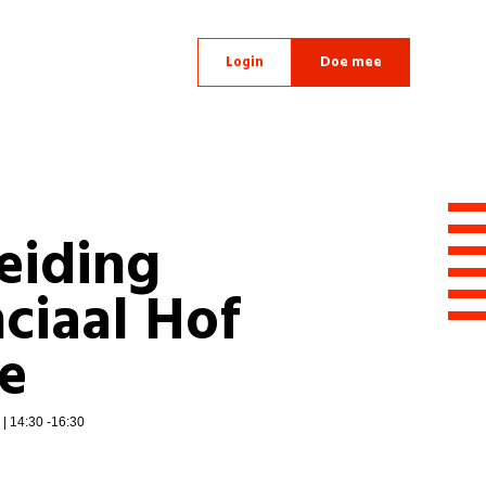
Login
Doe mee
eiding
ciaal Hof
e
| 14:30 -16:30