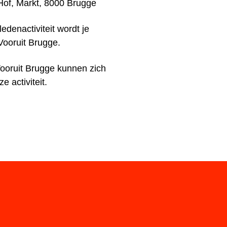
Hof, Markt, 8000 Brugge
ledenactiviteit wordt je
ooruit Brugge.
ooruit Brugge kunnen zich
e activiteit.