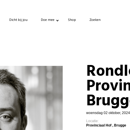
Dicht bij jou
Doe mee
Shop
Zoeken
Rondl
Provin
Brugg
woensdag 02 oktober, 2024 
Locatie:
Provinciaal Hof , Brugge