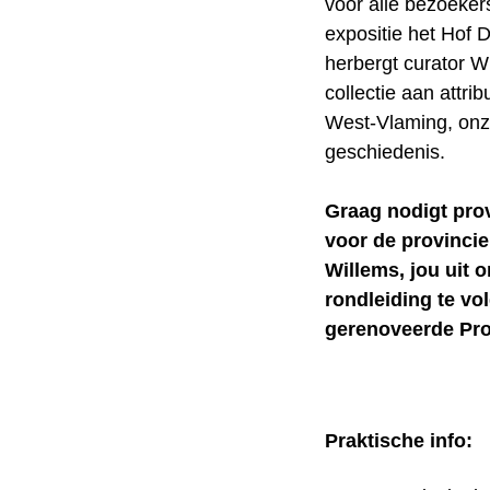
voor alle bezoeker
expositie het Hof 
herbergt curator 
collectie aan attri
West-Vlaming, onze
geschiedenis.
Graag nodigt prov
voor de provinci
Willems, jou uit
rondleiding te vo
gerenoveerde Pro
Praktische info: