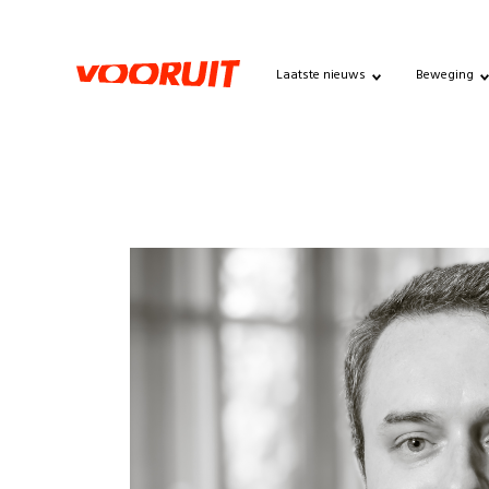
Laatste nieuws
Beweging