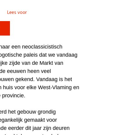
Lees voor

naar een neoclassicistisch
ogotische paleis dat we vandaag
jke zijde van de Markt van
 de eeuwen heen veel
uwen gekend. Vandaag is het
n huis voor elke West-Vlaming en
 provincie.
werd het gebouw grondig
egankelijk gemaakt voor
de eerder dit jaar zijn deuren