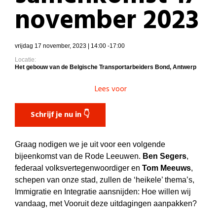
november 2023
vrijdag 17 november, 2023 | 14:00 -17:00
Locatie:
Het gebouw van de Belgische Transportarbeiders Bond, Antwerp
Lees voor
Schrijf je nu in 👇
Graag nodigen we je uit voor een volgende
bijeenkomst van de Rode Leeuwen.
Ben Segers
,
federaal volksvertegenwoordiger en
Tom Meeuws
,
schepen van onze stad, zullen de ‘heikele’ thema’s,
Immigratie en Integratie aansnijden: Hoe willen wij
vandaag, met Vooruit deze uitdagingen aanpakken?