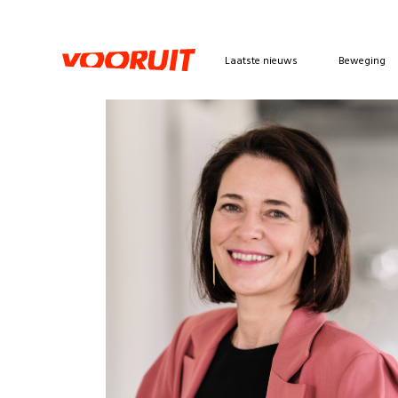
Laatste nieuws
Beweging