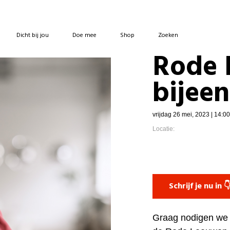
Dicht bij jou
Doe mee
Shop
Zoeken
Rode 
bijee
vrijdag 26 mei, 2023 | 14:0
Locatie:
Schrijf je nu in 
Graag nodigen we j