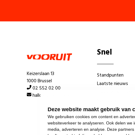
Snel
Keizerslaan 13
Standpunten
1000 Brussel
Laatste nieuws
02 552 02 00
Lokale afdelingen
hallo@vooruit.org
Wie is wie
Deze website maakt gebruik van 
We gebruiken cookies om content en advertent
websiteverkeer te analyseren. Ook delen we i
media, adverteren en analyse. Deze partner