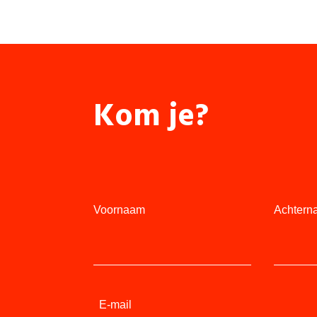
Kom je?
Voornaam
Achtern
E-mail