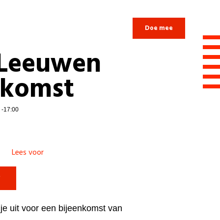
Login
Doe mee
Leeuwen
nkomst
0 -17:00
Lees voor

e uit voor een bijeenkomst van